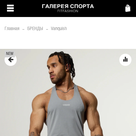
Главная
БРЕНДЫ
Vanquish
NEW