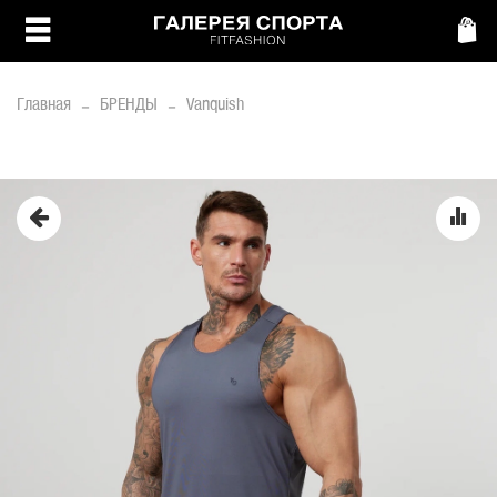
Главная
БРЕНДЫ
Vanquish