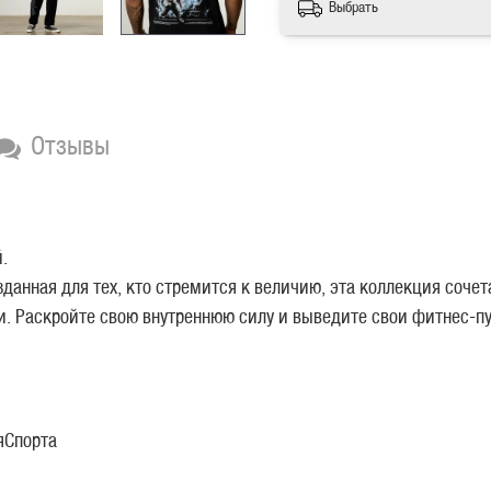
Выбрать
Отзывы
.
данная для тех, кто стремится к величию, эта коллекция соче
ни. Раскройте свою внутреннюю силу и выведите свои фитнес-
яСпорта