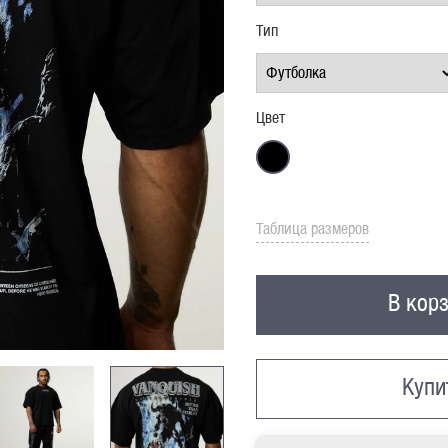
Тип
Цвет
Таблица размеров
В кор
Купи