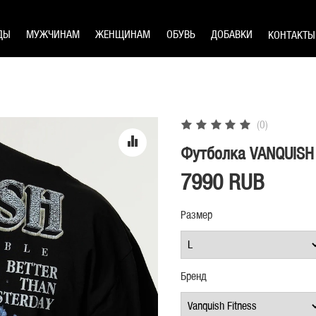
ДЫ
МУЖЧИНАМ
ЖЕНЩИНАМ
ОБУВЬ
ДОБАВКИ
КОНТАКТЫ
(0)
Футболка VANQUISH O
7990 RUB
Размер
Бренд