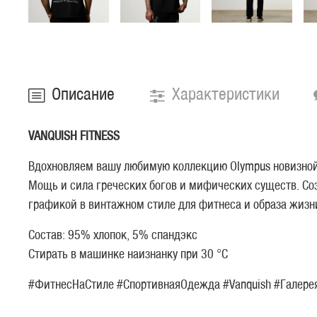
Описание
Характеристики
VANQUISH FITNESS
Вдохновляем вашу любимую коллекцию Olympus новизной
Мощь и сила греческих богов и мифических существ. Соз
графикой в ​​винтажном стиле для фитнеса и образа жиз
Состав: 95% хлопок, 5% спандэкс
Стирать в машинке наизнанку при 30 °C
#ФитнесНаСтиле #СпортивнаяОдежда #Vanquish #Галере