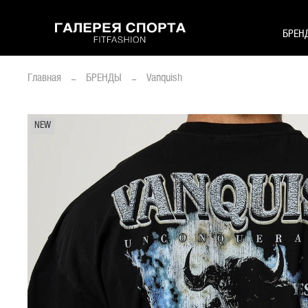
БРЕН
Главная
БРЕНДЫ
Vanquish
NEW