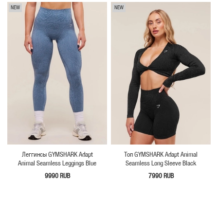
NEW
NEW
Леггинсы GYMSHARK Adapt
Топ GYMSHARK Adapt Animal
Animal Seamless Leggings Blue
Seamless Long Sleeve Black
9990 RUB
7990 RUB