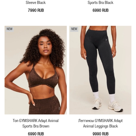
Sleeve Black
Sports Bra Black
7990 RUB
6990 RUB
NEW
NEW
Топ GYMSHARK Adapt Animal
Леггинсы GYMSHARK Adapt
Sports Bra Brown
Animal Leggings Black
6990 RUB
9990 RUB