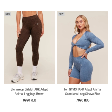
NEW
NEW
Леггинсы GYMSHARK Adapt
Топ GYMSHARK Adapt Animal
Animal Leggings Brown
Seamless Long Sleeve Blue
9990 RUB
7990 RUB