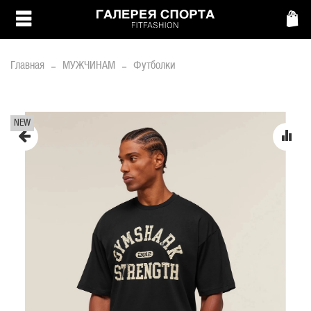
Главная
МУЖЧИНАМ
Футболки
NEW