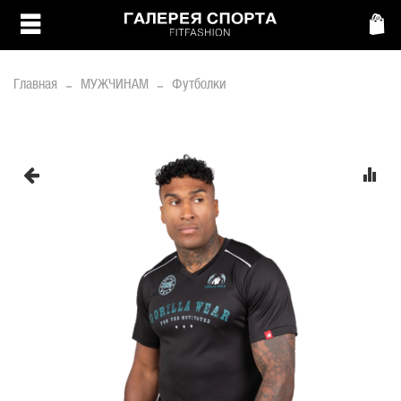
Главная
МУЖЧИНАМ
Футболки