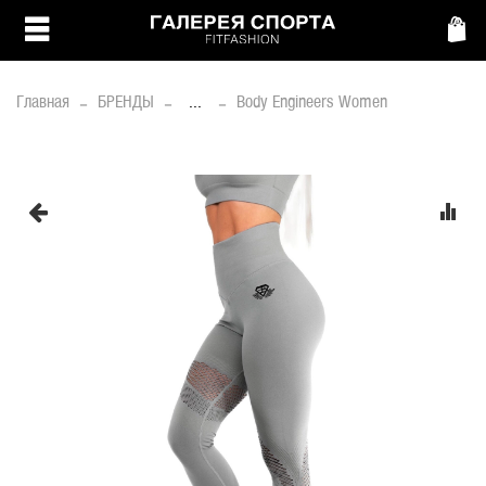
Главная
БРЕНДЫ
...
Body Engineers Women