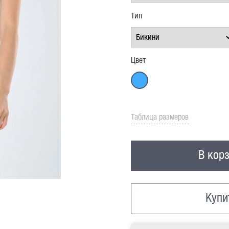
Тип
Цвет
Таблица размеров
В кор
Купи