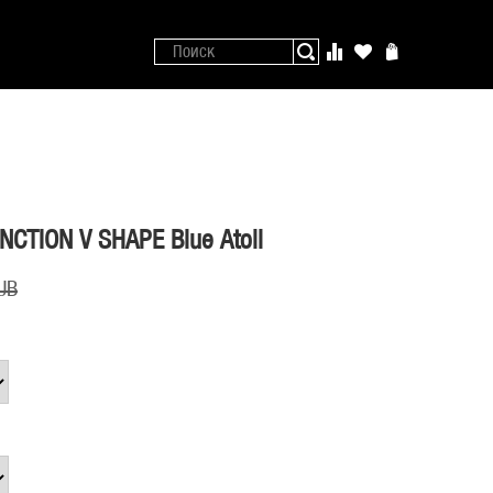
NCTION V SHAPE Blue Atoll
UB