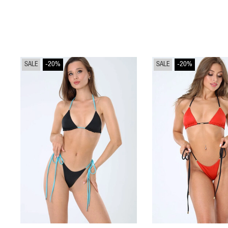
SALE
-20%
SALE
-20%