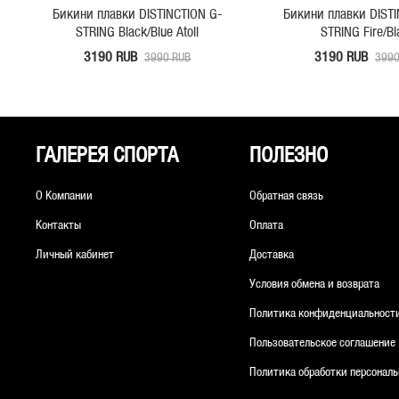
Бикини плавки DISTINCTION G-
Бикини плавки DISTI
STRING Black/Blue Atoll
STRING Fire/Bl
3190 RUB
3190 RUB
3990 RUB
3990
ГАЛЕРЕЯ СПОРТА
ПОЛЕЗНО
О Компании
Обратная связь
Контакты
Оплата
Личный кабинет
Доставка
Условия обмена и возврата
Политика конфиденциальност
Пользовательское соглашение
Политика обработки персонал