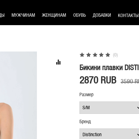
ДЫ
МУЖЧИНАМ
ЖЕНЩИНАМ
ОБУВЬ
ДОБАВКИ
КОНТАКТЫ
(0)
Бикини плавки DISTI
2870 RUB
3590 R
Размер
Бренд