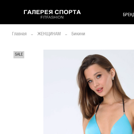
БРЕН
Главная
ЖЕНЩИНАМ
Бикини
SALE